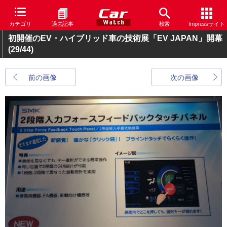
カテゴリ
過去記事
検索
Impressサイト
初開催のEV・ハイブリッド車の技術展「EV JAPAN」開幕
(29/44)
前の画像
次の画像