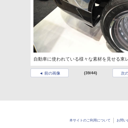
自動車に使われている様々な素材を見せる東
(39/44)
前の画像
次
本サイトのご利用について
お問い