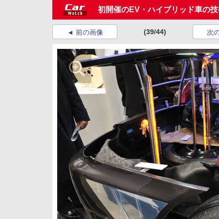
初開催のEV・ハイブリッド車の技術
(39/44)
前の画像
次