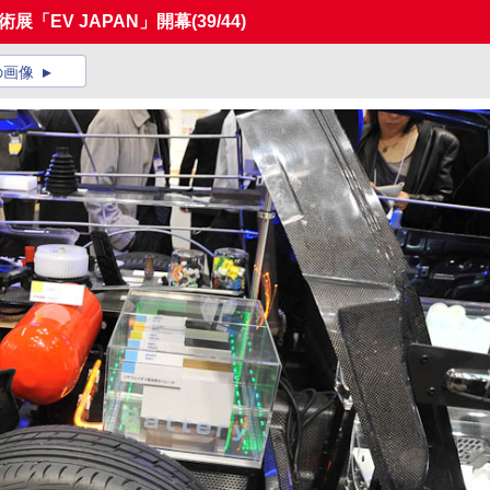
展「EV JAPAN」開幕
(39/44)
の画像