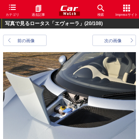
カテゴリ
過去記事
検索
Impressサイト
写真で見るロータス「エヴォーラ」
(20/108)
前の画像
次の画像