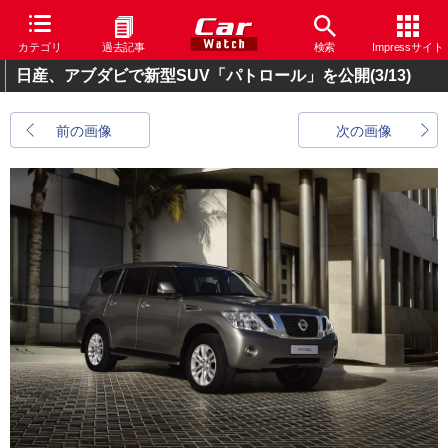
カテゴリ
過去記事
検索
Impressサイト
日産、アブダビで新型SUV「パトロール」を公開
(3/13)
前の画像
次の画像