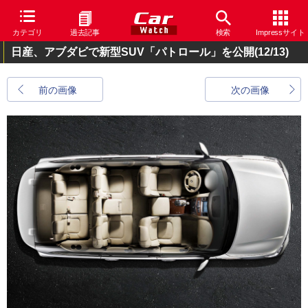
カテゴリ
過去記事
検索
Impressサイト
日産、アブダビで新型SUV「パトロール」を公開
(12/13)
前の画像
次の画像