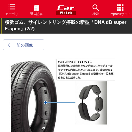
カテゴリ
過去記事
検索
Impressサイト
横浜ゴム、サイレントリング搭載の新型「DNA dB super
E-spec」
(2/2)
前の画像