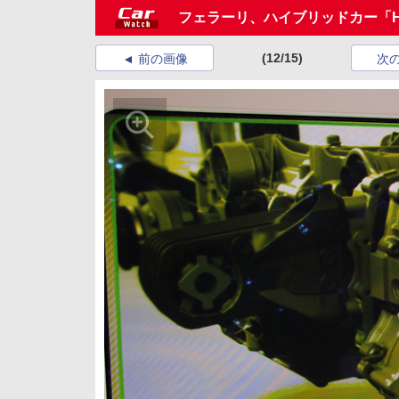
フェラーリ、ハイブリッドカー「HY
(12/15)
前の画像
次