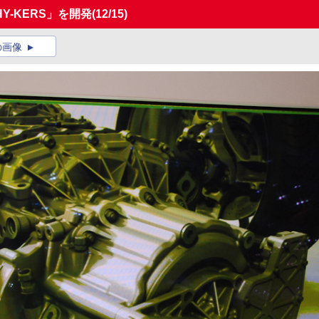
-KERS」を開発
(12/15)
の画像