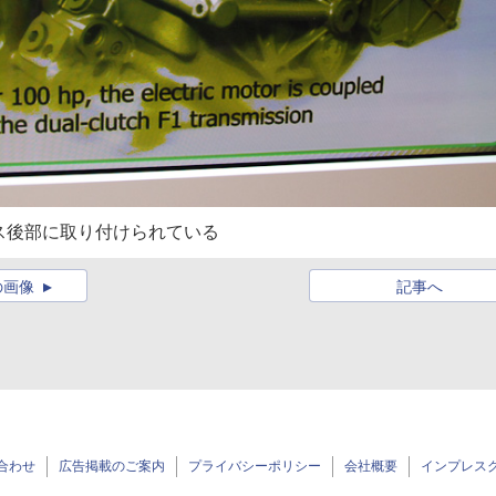
クス後部に取り付けられている
の画像
記事へ
合わせ
広告掲載のご案内
プライバシーポリシー
会社概要
インプレス