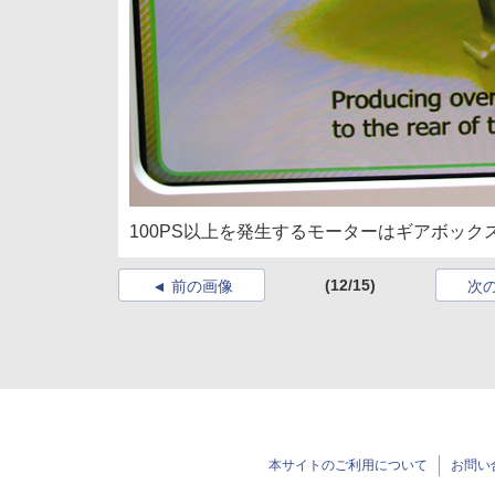
100PS以上を発生するモーターはギアボッ
(12/15)
前の画像
次
本サイトのご利用について
お問い