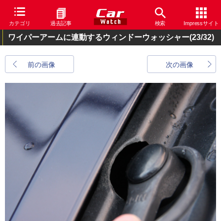
カテゴリ
過去記事
検索
Impressサイト
ワイパーアームに連動するウィンドーウォッシャー
(23/32)
前の画像
次の画像