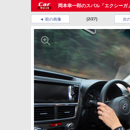
岡本幸一郎のスバル「エクシーガ
(2/27)
前の画像
次