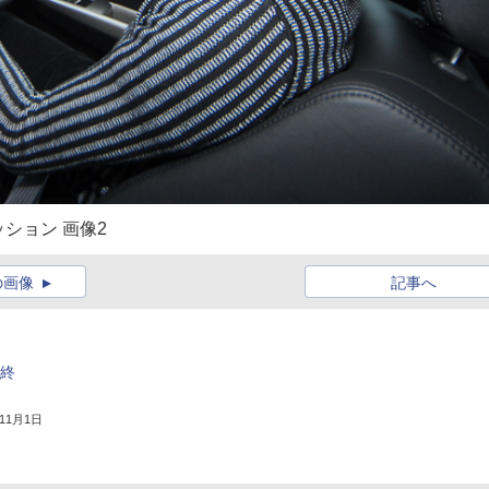
ション 画像2
の画像
記事へ
産終
年11月1日