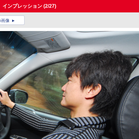
」インプレッション
(2/27)
の画像