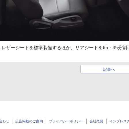
レザーシートを標準装備するほか、リアシートを65：35分割
記事へ
合わせ
広告掲載のご案内
プライバシーポリシー
会社概要
インプレス