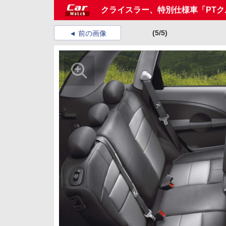
クライスラー、特別仕様車「PTク
(5/5)
前の画像