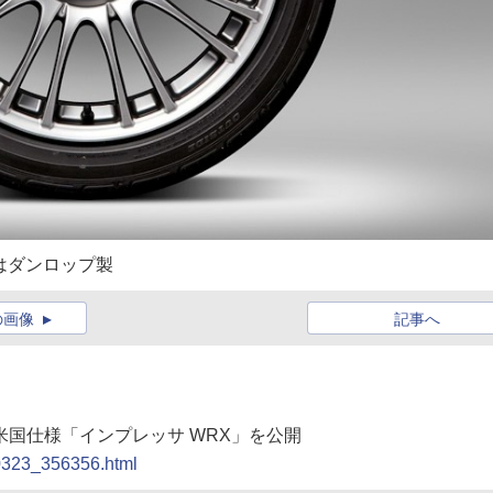
はダンロップ製
の画像
記事へ
の米国仕様「インプレッサ WRX」を公開
00323_356356.html