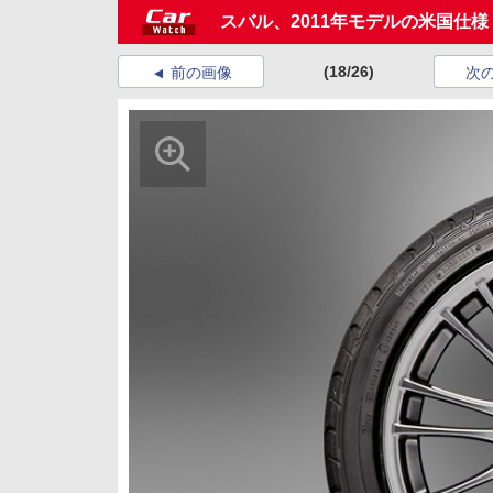
スバル、2011年モデルの米国仕様
(18/26)
前の画像
次