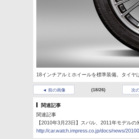
18インチアルミホイールを標準装備。タイヤ
(18/26)
前の画像
次
関連記事
関連記事
【2010年3月23日】スバル、2011年モデル
http://car.watch.impress.co.jp/docs/news/201