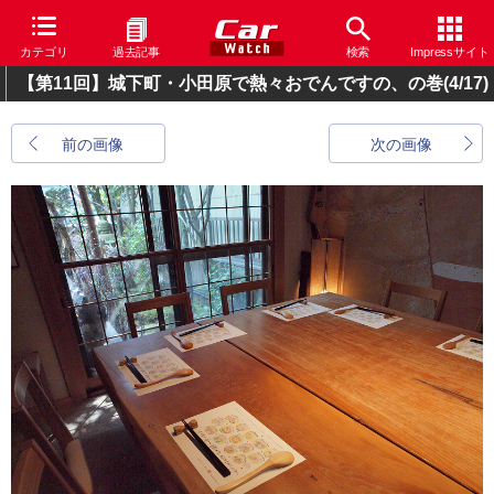
カテゴリ
過去記事
検索
Impressサイト
【第11回】城下町・小田原で熱々おでんですの、の巻
(4/17)
前の画像
次の画像