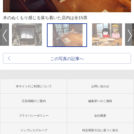
木のぬくもり感じる落ち着いた店内は全15席
この写真の記事へ
本サイトのご利用について
お問い合わせ
広告掲載のご案内
編集部へのご連絡
プライバシーポリシー
会社概要
インプレスグループ
特定商取引法に基づく表示