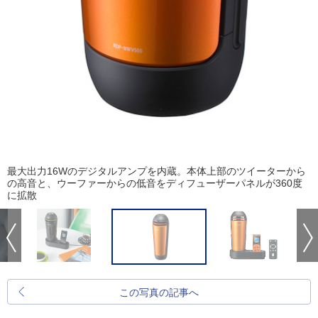
最大出力16Wのデジタルアンプを内蔵。本体上部のツイーターから
の高音と、ウーファーからの低音をディフューザーパネルが360度
に拡散
この写真の記事へ