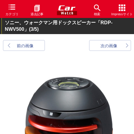
カテゴリ
過去記事
検索
Impressサイト
ソニー、ウォークマン用ドックスピーカー「RDP-
NWV500」
(3/5)
前の画像
次の画像