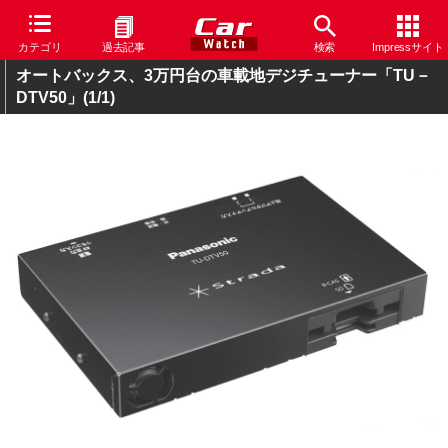
カテゴリ
過去記事
検索
Impressサイト
オートバックス、3万円台の車載地デジチューナー「TU－
DTV50」
(1/1)