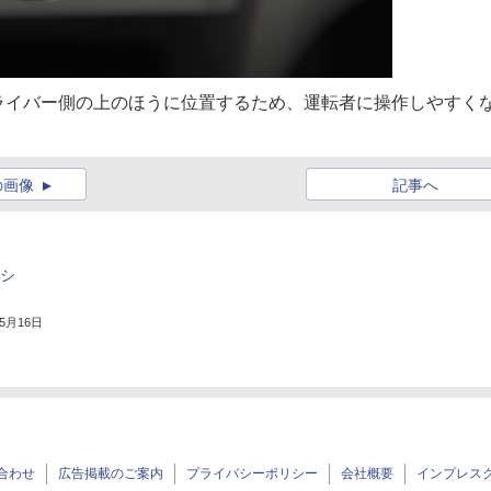
ライバー側の上のほうに位置するため、運転者に操作しやすく
の画像
記事へ
ーシ
年5月16日
合わせ
広告掲載のご案内
プライバシーポリシー
会社概要
インプレス