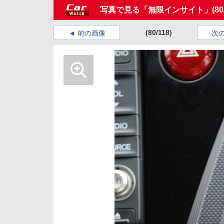
写真で見る「無限インサイト」
(80
(80/118)
前の画像
次