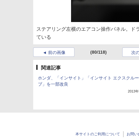
ステアリング左横のエアコン操作パネル。ド
ている
(80/118)
前の画像
次
関連記事
ホンダ、「インサイト」「インサイト エクスクル
ブ」を一部改良
2013
本サイトのご利用について
お問い