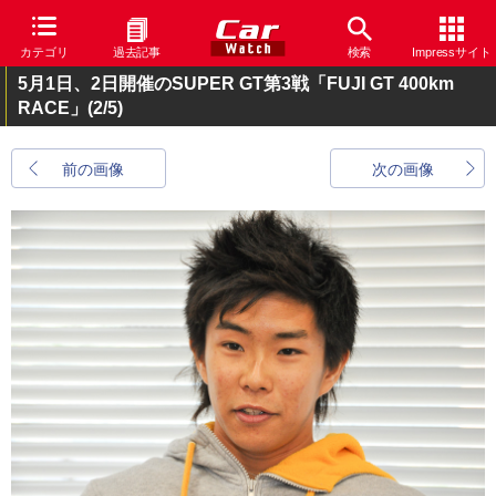
カテゴリ
過去記事
検索
Impressサイト
5月1日、2日開催のSUPER GT第3戦「FUJI GT 400km
RACE」
(2/5)
前の画像
次の画像