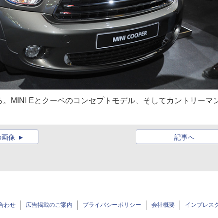
る。MINI Eとクーペのコンセプトモデル、そしてカントリーマ
の画像
記事へ
合わせ
広告掲載のご案内
プライバシーポリシー
会社概要
インプレス