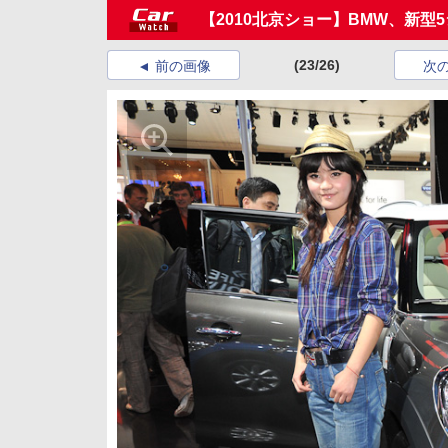
【2010北京ショー】BMW、新型
(23/26)
前の画像
次