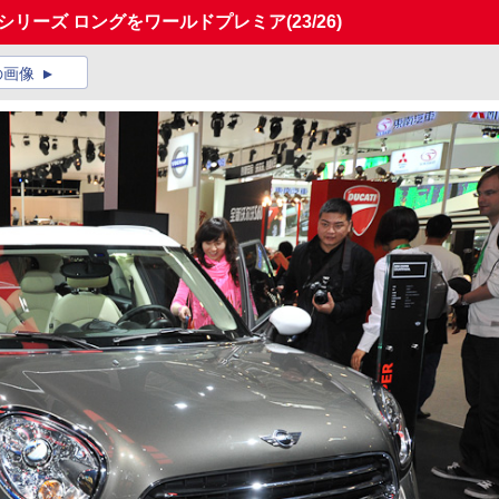
5シリーズ ロングをワールドプレミア
(23/26)
の画像