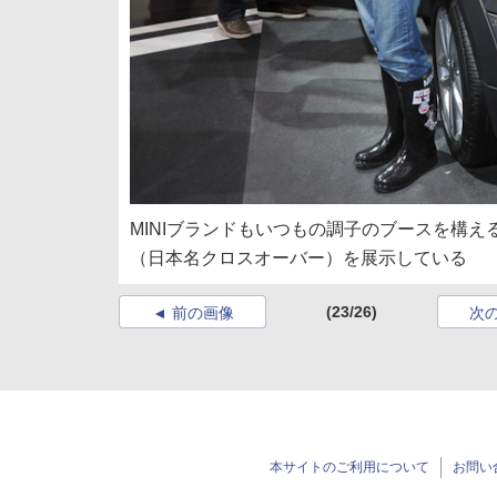
MINIブランドもいつもの調子のブースを構え
（日本名クロスオーバー）を展示している
(23/26)
前の画像
次
本サイトのご利用について
お問い