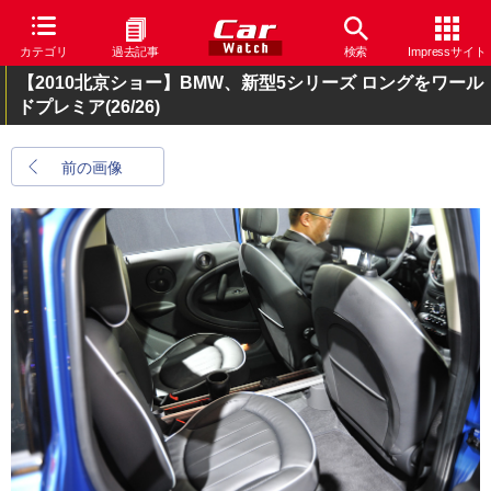
カテゴリ
過去記事
検索
Impressサイト
【2010北京ショー】BMW、新型5シリーズ ロングをワール
ドプレミア
(26/26)
前の画像