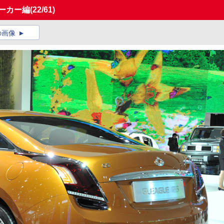
メーカー編
(22/61)
の画像