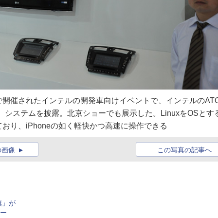
開催されたインテルの開発車向けイベントで、インテルのAT
ainment）システムを披露。北京ショーでも展示した。LinuxをOSとす
り、iPhoneの如く軽快かつ高速に操作できる
の画像
この写真の記事へ
旗」が
カー