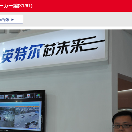
メーカー編
(31/61)
の画像