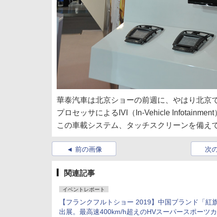
華泰汽車は北京ショーの前週に、やはり北京で
プロセッサによるIVI（In-Vehicle Infot
この車載システム、タッチスクリーンを備えてお
前の画像
次
関連記事
イベントレポート
【フランクフルトショー 2019】中国ブランド「紅
出展。最高速400km/h超えのHVスーパースポーツ