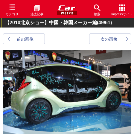
カテゴリ
過去記事
検索
Impressサイト
【2010北京ショー】中国・韓国メーカー編
(49/61)
前の画像
次の画像