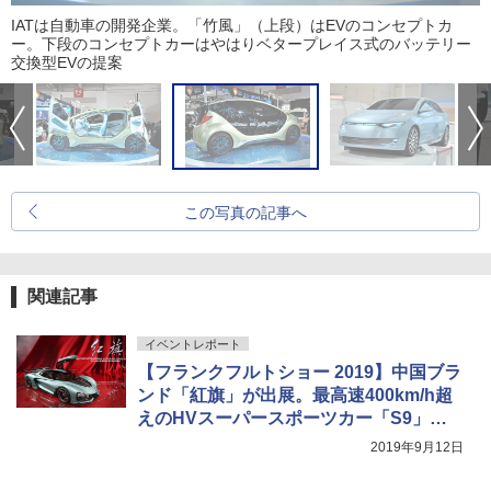
IATは自動車の開発企業。「竹風」（上段）はEVのコンセプトカ
ー。下段のコンセプトカーはやはりベタープレイス式のバッテリー
交換型EVの提案
この写真の記事へ
関連記事
イベントレポート
【フランクフルトショー 2019】中国ブラ
ンド「紅旗」が出展。最高速400km/h超
えのHVスーパースポーツカー「S9」を
展示
2019年9月12日