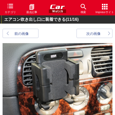
カテゴリ
過去記事
検索
Impressサイト
エアコン吹き出し口に装着できる
(11/16)
前の画像
次の画像