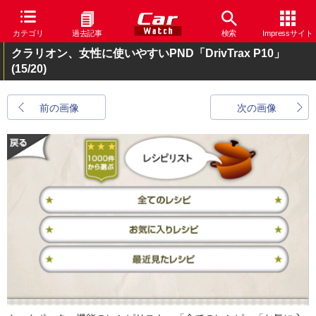
カテゴリ
過去記事
検索
Impressサイト
クラリオン、女性に使いやすいPND「DrivTrax P10」
(15/20)
前の画像
次の画像