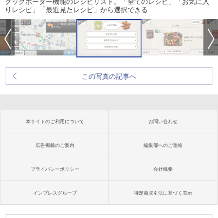
クックポーター機能のレシピリスト。「全てのレシピ」「お気に入
りレシピ」「最近見たレシピ」から選択できる
この写真の記事へ
本サイトのご利用について
お問い合わせ
広告掲載のご案内
編集部へのご連絡
プライバシーポリシー
会社概要
インプレスグループ
特定商取引法に基づく表示