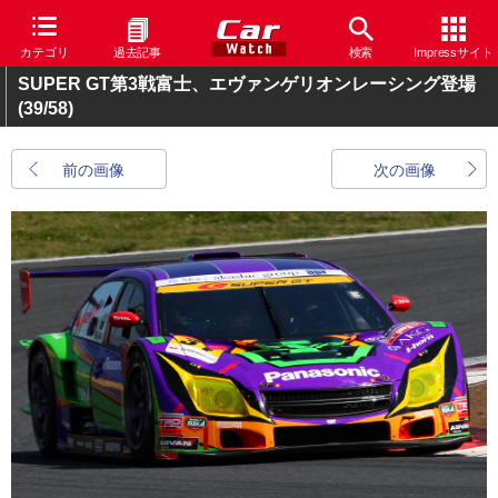
カテゴリ
過去記事
検索
Impressサイト
SUPER GT第3戦富士、エヴァンゲリオンレーシング登場
(39/58)
前の画像
次の画像