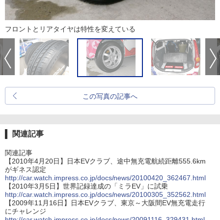
フロントとリアタイヤは特性を変えている
この写真の記事へ
関連記事
関連記事
【2010年4月20日】日本EVクラブ、途中無充電航続距離555.6km
がギネス認定
http://car.watch.impress.co.jp/docs/news/20100420_362467.html
【2010年3月5日】世界記録達成の「ミラEV」に試乗
http://car.watch.impress.co.jp/docs/news/20100305_352562.html
【2009年11月16日】日本EVクラブ、東京～大阪間EV無充電走行
にチャレンジ
http://car.watch.impress.co.jp/docs/news/20091116_329431.html