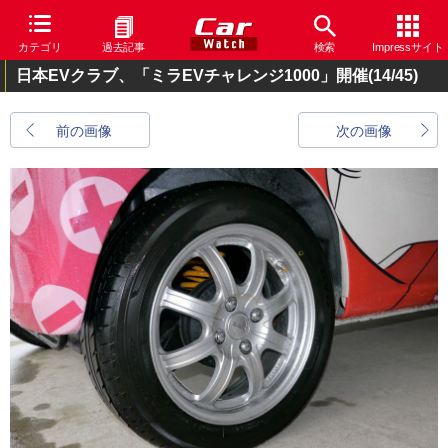
カテゴリ
過去記事
検索
Impressサイト
日本EVクラブ、「ミラEVチャレンジ1000」開催
(14/45)
前の画像
次の画像