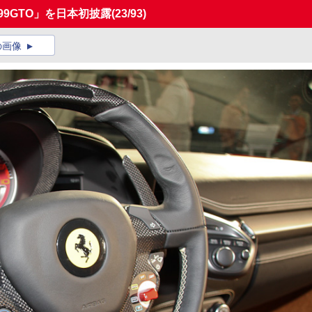
99GTO」を日本初披露
(23/93)
の画像