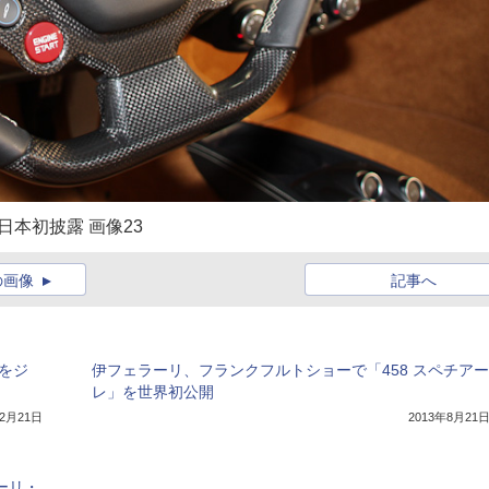
日本初披露 画像23
の画像
記事へ
」をジ
伊フェラーリ、フランクフルトショーで「458 スペチアー
レ」を世界初公開
年2月21日
2013年8月21
ーリ・