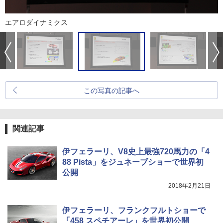
エアロダイナミクス
この写真の記事へ
関連記事
伊フェラーリ、V8史上最強720馬力の「4
88 Pista」をジュネーブショーで世界初
公開
2018年2月21日
伊フェラーリ、フランクフルトショーで
「458 スペチアーレ」を世界初公開