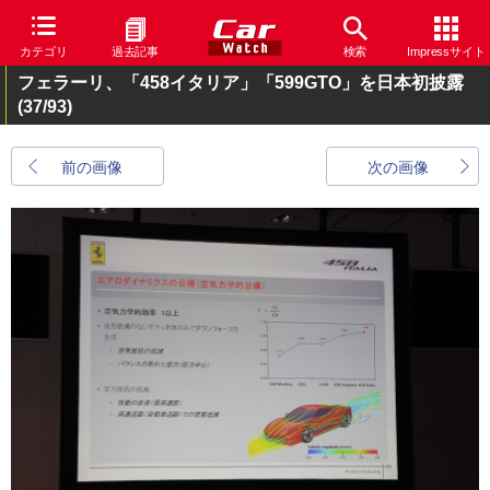
カテゴリ
過去記事
検索
Impressサイト
フェラーリ、「458イタリア」「599GTO」を日本初披露
(37/93)
前の画像
次の画像