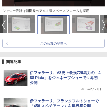
シャシー設計は新開発のアルミ製スペースフレームを採用
この写真の記事へ
関連記事
伊フェラーリ、V8史上最強720馬力の「4
88 Pista」をジュネーブショーで世界初
公開
2018年2月21日
伊フェラーリ、フランクフルトショーで
「458 スペチアーレ」を世界初公開