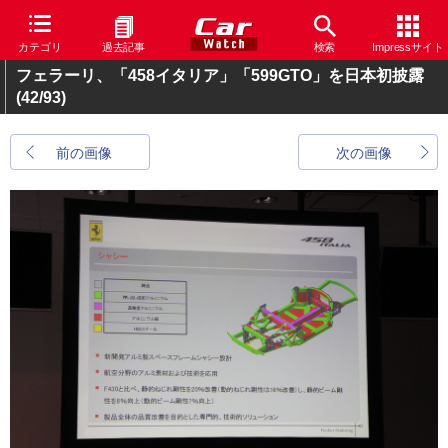
カテゴリ
過去記事
検索
Impressサイト
フェラーリ、「458イタリア」「599GTO」を日本初披露
(42/93)
前の画像
次の画像