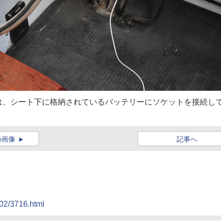
は、シート下に格納されているバッテリーにソケットを接続し
の画像
記事へ
/02/3716.html