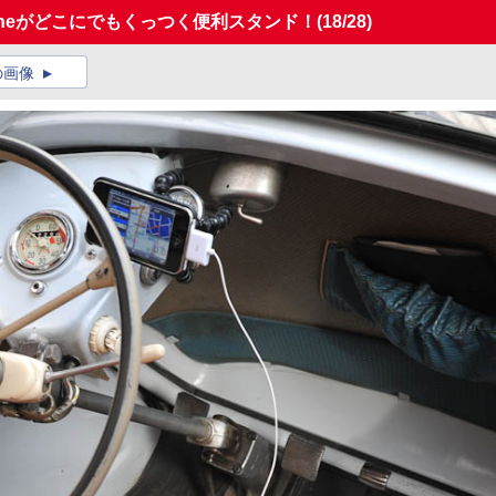
oneがどこにでもくっつく便利スタンド！
(18/28)
の画像