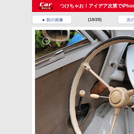
つけちゃお！アイデア次第でiPh
(18/28)
前の画像
次