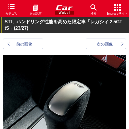
カテゴリ
過去記事
検索
Impressサイト
STI、ハンドリング性能を高めた限定車「レガシィ 2.5GT
tS」
(23/27)
前の画像
次の画像