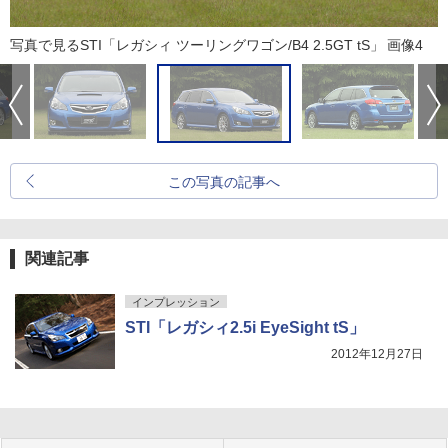
写真で見るSTI「レガシィ ツーリングワゴン/B4 2.5GT tS」 画像4
この写真の記事へ
関連記事
インプレッション
STI「レガシィ2.5i EyeSight tS」
2012年12月27日