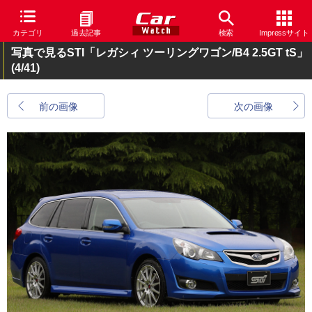
カテゴリ
過去記事
検索
Impressサイト
写真で見るSTI「レガシィ ツーリングワゴン/B4 2.5GT tS」
(4/41)
前の画像
次の画像