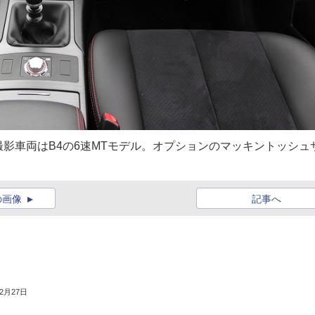
影車両はB4の6速MTモデル。オプションのマッキントッシュ
の画像
記事へ
12月27日