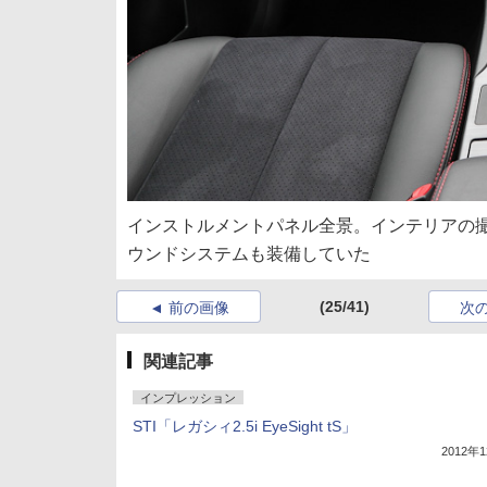
インストルメントパネル全景。インテリアの撮
ウンドシステムも装備していた
(25/41)
前の画像
次
関連記事
インプレッション
STI「レガシィ2.5i EyeSight tS」
2012年