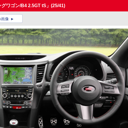
ゴン/B4 2.5GT tS」
(25/41)
の画像