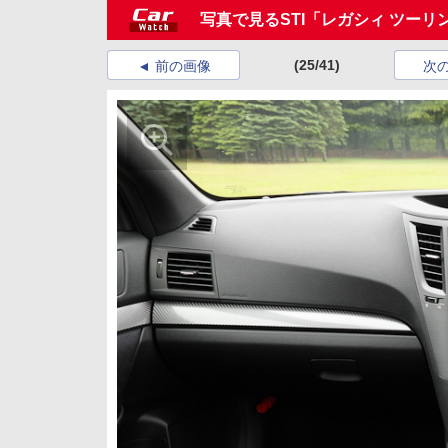
写真で見るSTI「レガシィ ツーリングワ
(25/41)
前の画像
次