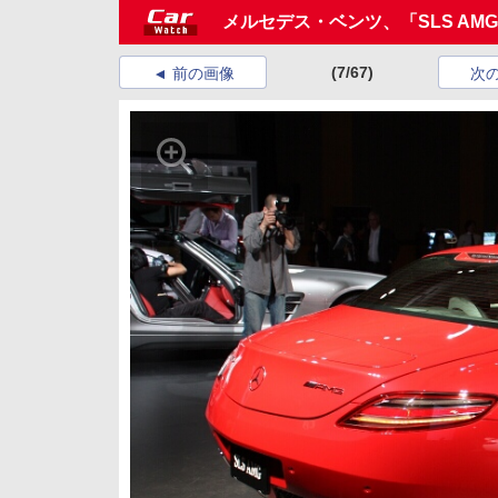
メルセデス・ベンツ、「SLS AM
(7/67)
前の画像
次