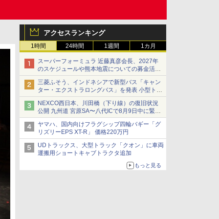
アクセスランキング
1時間
24時間
1週間
1カ月
スーパーフォーミュラ 近藤真彦会長、2027年
のスケジュールや熊本地震についての募金活動
を紹介
三菱ふそう、インドネシアで新型バス「キャン
ター・エクストラロングバス」を発表 小型トラ
ックベースの観光・旅客輸送向けバス
NEXCO西日本、川田橋（下り線）の復旧状況
公開 九州道 宮原SA〜八代ICで8月9日中に緊急
車両を通行可能に
ヤマハ、国内向けフラグシップ四輪バギー「グ
リズリーEPS XT-R」 価格220万円
UDトラックス、大型トラック「クオン」に車両
運搬用ショートキャブトラクタ追加
もっと見る