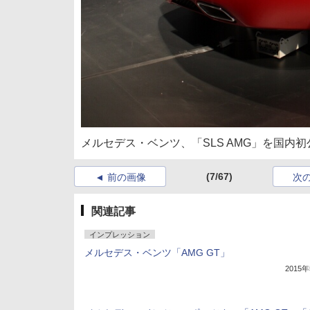
メルセデス・ベンツ、「SLS AMG」を国内初
(7/67)
前の画像
次
関連記事
インプレッション
メルセデス・ベンツ「AMG GT」
2015