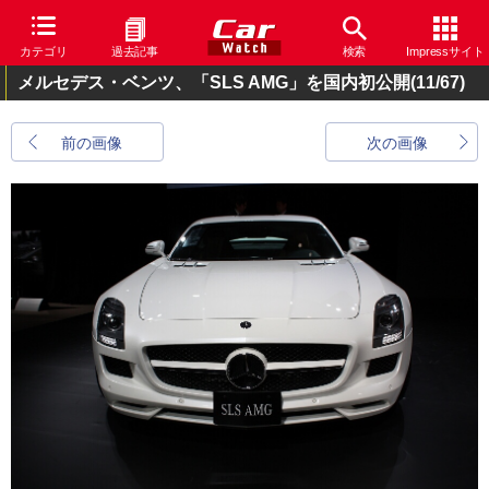
カテゴリ
過去記事
検索
Impressサイト
メルセデス・ベンツ、「SLS AMG」を国内初公開
(11/67)
前の画像
次の画像