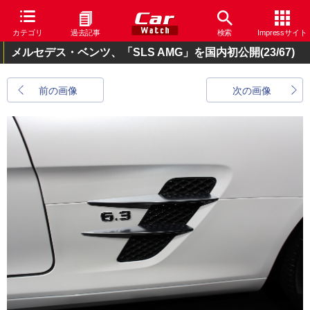
カテゴリ
過去記事
検索
Impressサイト
メルセデス・ベンツ、「SLS AMG」を国内初公開
(23/67)
前の画像
次の画像