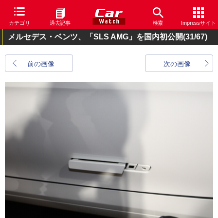
カテゴリ
過去記事
検索
Impressサイト
メルセデス・ベンツ、「SLS AMG」を国内初公開
(31/67)
前の画像
次の画像