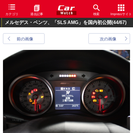
カテゴリ
過去記事
検索
Impressサイト
メルセデス・ベンツ、「SLS AMG」を国内初公開
(44/67)
前の画像
次の画像