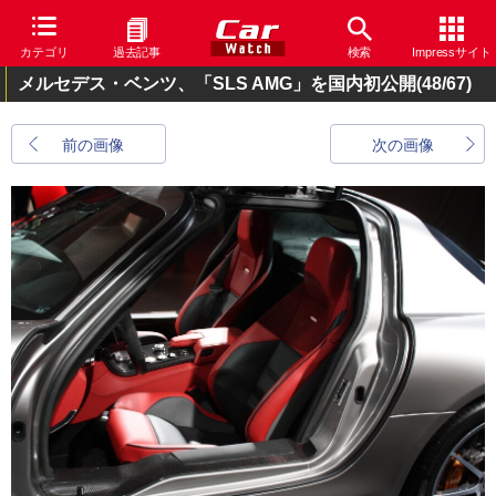
カテゴリ
過去記事
検索
Impressサイト
メルセデス・ベンツ、「SLS AMG」を国内初公開
(48/67)
前の画像
次の画像