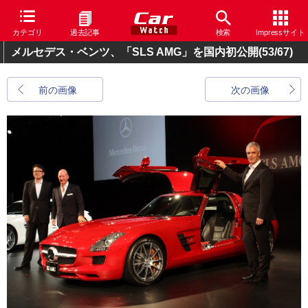
カテゴリ
過去記事
検索
Impressサイト
メルセデス・ベンツ、「SLS AMG」を国内初公開
(53/67)
前の画像
次の画像