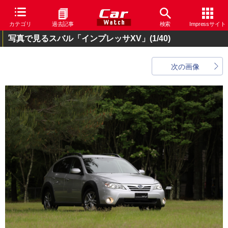
カテゴリ
過去記事
検索
Impressサイト
写真で見るスバル「インプレッサXV」
(1/40)
次の画像