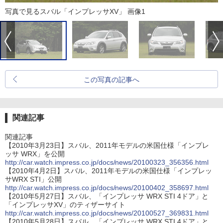
写真で見るスバル「インプレッサXV」 画像1
この写真の記事へ
関連記事
関連記事
【2010年3月23日】スバル、2011年モデルの米国仕様「インプレ
ッサ WRX」を公開
http://car.watch.impress.co.jp/docs/news/20100323_356356.html
【2010年4月2日】スバル、2011年モデルの米国仕様「インプレッ
サWRX STI」公開
http://car.watch.impress.co.jp/docs/news/20100402_358697.html
【2010年5月27日】スバル、「インプレッサ WRX STI 4ドア」と
「インプレッサXV」のティザーサイト
http://car.watch.impress.co.jp/docs/news/20100527_369831.html
【2010年5月28日】スバル、「インプレッサ WRX STI 4ドア」と