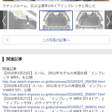
ラゲッジルーム。広さは通常の5ドアインプレッサと同じだ
この写真の記事へ
関連記事
関連記事
【2010年3月23日】スバル、2011年モデルの米国仕様「インプレ
ッサ WRX」を公開
http://car.watch.impress.co.jp/docs/news/20100323_356356.html
【2010年4月2日】スバル、2011年モデルの米国仕様「インプレッ
サWRX STI」公開
http://car.watch.impress.co.jp/docs/news/20100402_358697.html
【2010年5月27日】スバル、「インプレッサ WRX STI 4ドア」と
「インプレッサXV」のティザーサイト
http://car.watch.impress.co.jp/docs/news/20100527_369831.html
【2010年5月28日】スバル、「インプレッサ WRX STI 4ドア」と