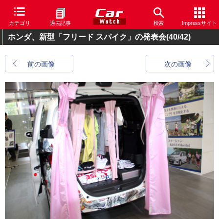
カテゴリ
過去記事
検索
Impressサイト
ホンダ、新型「フリード スパイク」の発表会
(40/42)
前の画像
次の画像