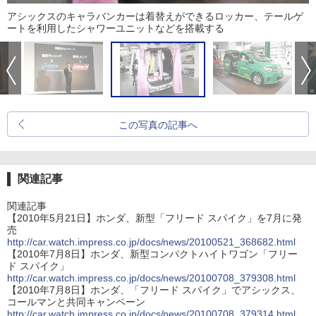
アシックスのキャラバンカーは着替えができるロッカー、テールゲ
ートを利用したシャワーユニットなどを搭載する
この写真の記事へ
関連記事
関連記事
【2010年5月21日】ホンダ、新型「フリード スパイク」を7月に発
売
http://car.watch.impress.co.jp/docs/news/20100521_368682.html
【2010年7月8日】ホンダ、新型コンパクトハイトワゴン「フリー
ド スパイク」
http://car.watch.impress.co.jp/docs/news/20100708_379308.html
【2010年7月8日】ホンダ、「フリード スパイク」でアシックス、
コールマンと共同キャンペーン
http://car.watch.impress.co.jp/docs/news/20100708_379314.html