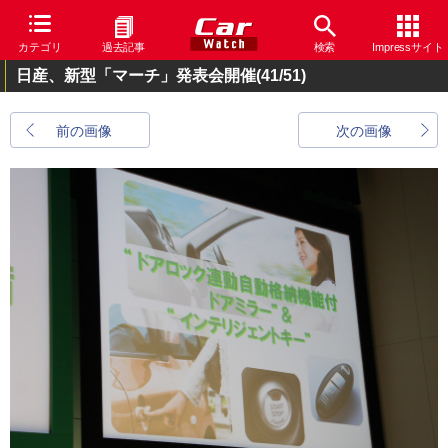
カテゴリ
過去記事
検索
Impressサイト
日産、新型「マーチ」発表会開催
(41/51)
前の画像
次の画像