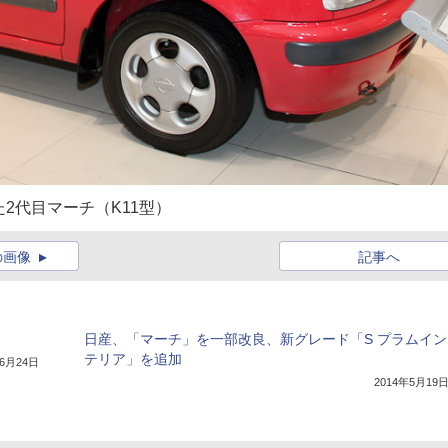
2代目マーチ（K11型）
の画像
記事へ
日産、「マーチ」を一部改良、新グレード「S プラムイン
テリア」を追加
年6月24日
2014年5月19