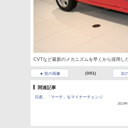
CVTなど最新のメカニズムを早くから採用した
(3/51)
前の画像
次
関連記事
日産、「マーチ」をマイナーチェンジ
2013