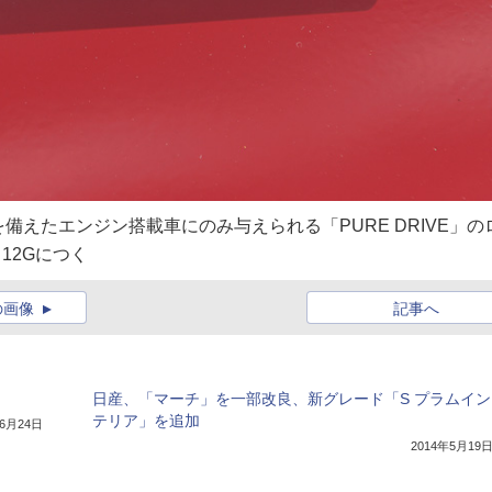
えたエンジン搭載車にのみ与えられる「PURE DRIVE」の
12Gにつく
の画像
記事へ
日産、「マーチ」を一部改良、新グレード「S プラムイン
テリア」を追加
年6月24日
2014年5月19