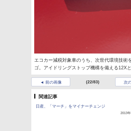
エコカー減税対象車のうち、次世代環境技術を備
ゴ。アイドリングストップ機構を備える12Xと
(22/83)
前の画像
次
関連記事
日産、「マーチ」をマイナーチェンジ
2013