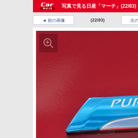
写真で見る日産「マーチ」
(22/83)
(22/83)
前の画像
次