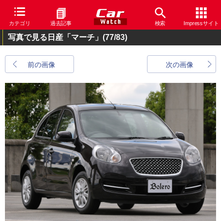
カテゴリ
過去記事
検索
Impressサイト
写真で見る日産「マーチ」
(77/83)
前の画像
次の画像