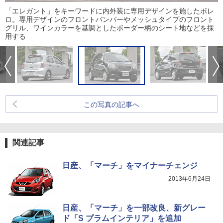
「エレガント」をキーワードに内外装に専用デザインを施したボレ
ロ。専用デザインのフロントバンパーやメッシュタイプのフロント
グリル、ワインカラーを基調としたボーダー柄のシート地などを採
用する
この写真の記事へ
関連記事
日産、「マーチ」をマイナーチェンジ
2013年6月24日
日産、「マーチ」を一部改良、新グレー
ド「S プラムインテリア」を追加