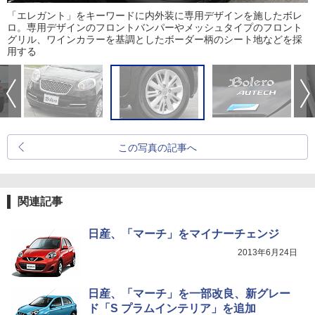
「エレガント」をキーワードに内外装に専用デザインを施したボレ
ロ。専用デザインのフロントバンパーやメッシュタイプのフロント
グリル、ワインカラーを基調としたボーダー柄のシート地などを採
用する
この写真の記事へ
関連記事
日産、「マーチ」をマイナーチェンジ
2013年6月24日
日産、「マーチ」を一部改良、新グレー
ド「S プラムインテリア」を追加