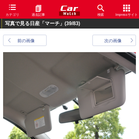
カテゴリ
過去記事
検索
Impressサイト
写真で見る日産「マーチ」
(39/83)
前の画像
次の画像