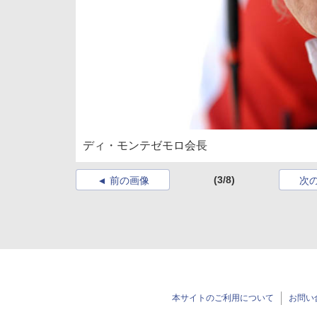
ディ・モンテゼモロ会長
(3/8)
前の画像
次
本サイトのご利用について
お問い