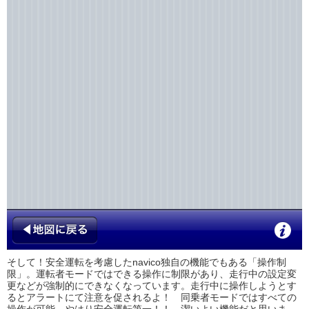
そして！安全運転を考慮したnavico独自の機能でもある「操作制
限」。運転者モードではできる操作に制限があり、走行中の設定変
更などが強制的にできなくなっています。走行中に操作しようとす
るとアラートにて注意を促されるよ！ 同乗者モードではすべての