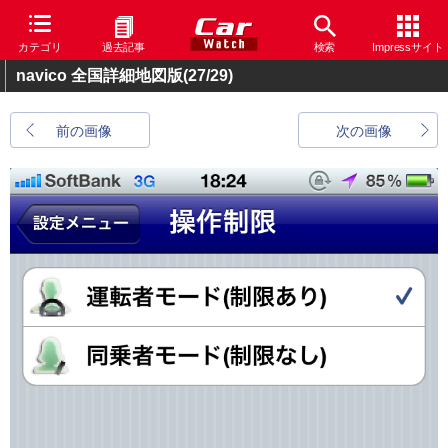
カテゴリ
過去記事
検索
Impressサイト
navico 全国詳細地図版
(27/29)
前の画像
次の画像